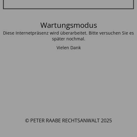
Wartungsmodus
Diese Internetpräsenz wird überarbeitet. Bitte versuchen Sie es
später nochmal.
Vielen Dank
© PETER RAABE RECHTSANWALT 2025